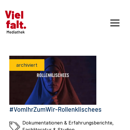
archiviert
#VomIhrZumWir-Rollenklischees
Dokumentationen & Erfahrungsberichte
,
Fachliteratur & Studien