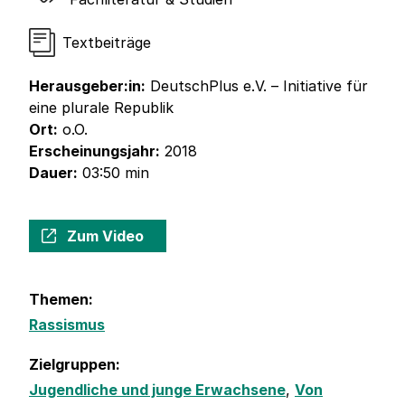
Textbeiträge
Herausgeber:in:
DeutschPlus e.V. – Initiative für
eine plurale Republik
Ort:
o.O.
Erscheinungsjahr:
2018
Dauer:
03:50 min
Zum Video
Themen:
Rassismus
Zielgruppen:
Jugendliche und junge Erwachsene
,
Von