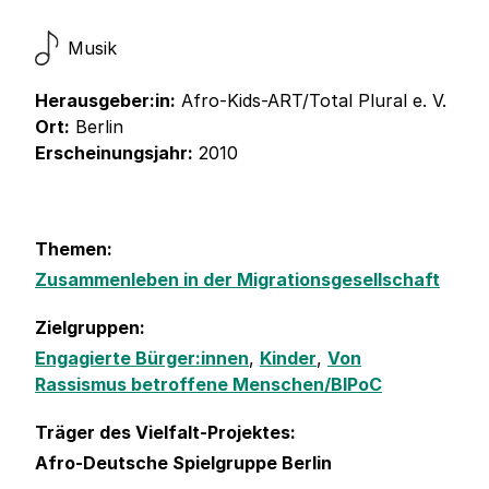
Musik
Herausgeber:in:
Afro-Kids-ART/Total Plural e. V.
Ort:
Berlin
Erscheinungsjahr:
2010
Themen:
Zusammenleben in der Migrationsgesellschaft
Zielgruppen:
Engagierte Bürger:innen
,
Kinder
,
Von
Rassismus betroffene Menschen/BIPoC
Träger des Vielfalt-Projektes:
Afro-Deutsche Spielgruppe Berlin