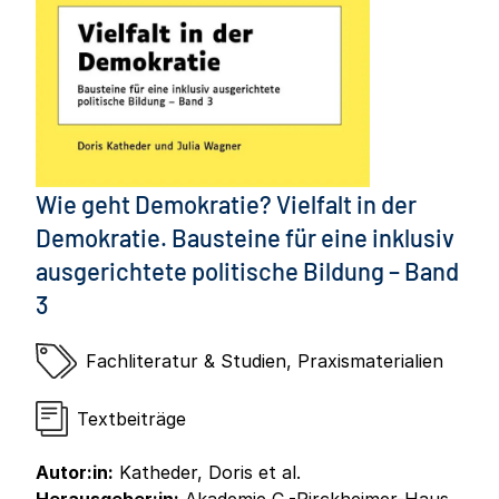
Wie geht Demokratie? Vielfalt in der
Demokratie. Bausteine für eine inklusiv
ausgerichtete politische Bildung – Band
3
Fachliteratur & Studien
,
Praxismaterialien
Textbeiträge
Autor:in:
Katheder, Doris et al.