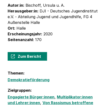
Autor:in:
Bischoff, Ursula u. A.
Herausgeber:in:
DJI - Deutsches Jugendinstitut
e.V. - Abteilung Jugend und Jugendhilfe, FG 4
Außenstelle Halle
Ort:
Halle
Erscheinungsjahr:
2020
Seitenanzahl:
170
Zum Bericht
Themen:
Demokratieförderung
Zielgruppen:
Engagierte Bürger:innen
,
Multiplikator:innen
und Lehrer:innen
,
Von Rassismus betroffene