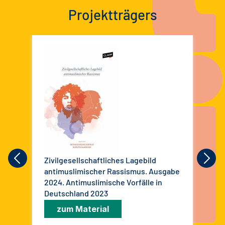
Projektträgers
Zivilgesellschaftliches Lagebild
Ziv
antimuslimischer Rassismus. Ausgabe
ant
2024. Antimuslimische Vorfälle in
Deutschland 2023
zum Material