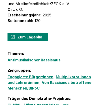
und Muslimfeindlichkeit/ZEOK e. V.
Ort:
o.O.
Erscheinungsjahr:
2025
Seitenanzahl:
120
Zum Lagebild
Themen:
Antimuslimischer Rassismus
Zielgruppen:
Engagierte Bürger:innen
,
Multiplikator:innen
und Lehrer:innen
,
Von Rassismus betroffene
Menschen/BIPoC
Träger des Demokratie-Projektes: