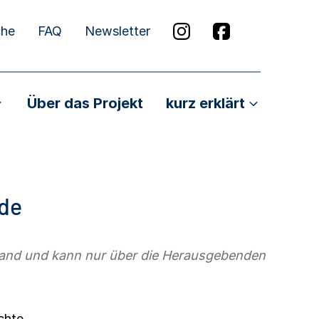
che
FAQ
Newsletter
Über das Projekt
kurz erklärt
de
stand und kann nur über die Herausgebenden
chte