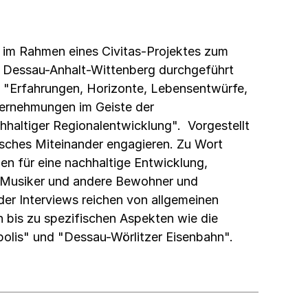
e im Rahmen eines Civitas-Projektes zum
 Dessau-Anhalt-Wittenberg durchgeführt
m "Erfahrungen, Horizonte, Lebensentwürfe,
ternehmungen im Geiste der
hhaltiger Regionalentwicklung". Vorgestellt
risches Miteinander engagieren. Zu Wort
nen für eine nachhaltige Entwicklung,
 Musiker und andere Bewohner und
er Interviews reichen von allgemeinen
n bis zu spezifischen Aspekten wie die
polis" und "Dessau-Wörlitzer Eisenbahn".