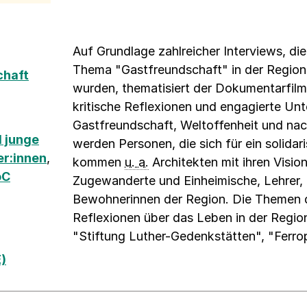
Auf Grundlage zahlreicher Interviews, di
Thema "Gastfreundschaft" in der Region
chaft
wurden, thematisiert der Dokumentarfil
kritische Reflexionen und engagierte Un
Gastfreundschaft, Weltoffenheit und nac
 junge
werden Personen, die sich für ein solida
er:innen
,
kommen
u. a.
Architekten mit ihren Visio
oC
Zugewanderte und Einheimische, Lehrer,
Bewohnerinnen der Region. Die Themen d
Reflexionen über das Leben in der Regio
"Stiftung Luther-Gedenkstätten", "Ferro
)