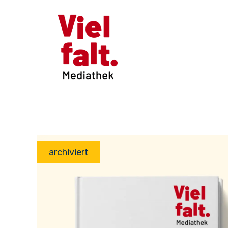
archiviert