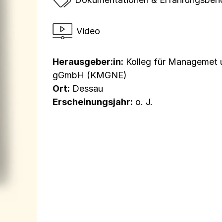
Video
Herausgeber:in:
Kolleg für Managemet u
gGmbH (KMGNE)
Ort:
Dessau
Erscheinungsjahr:
o. J.