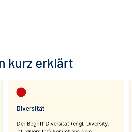
 kurz erklärt
Diversität
Der Begriff Diversität (engl. Diversity,
lat. diversitas) kommt aus dem