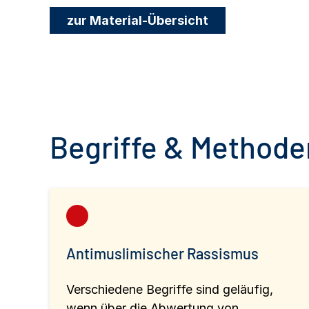
zur Material-Übersicht
Begriffe & Methoden
Antimuslimischer Rassismus
Verschiedene Begriffe sind geläufig,
wenn über die Abwertung von