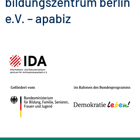
bildungszentrum berlin
e.V. – apabiz