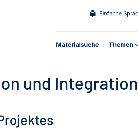
Einfache Spra
Materialsuche
Themen
ion und Integration
-Projektes