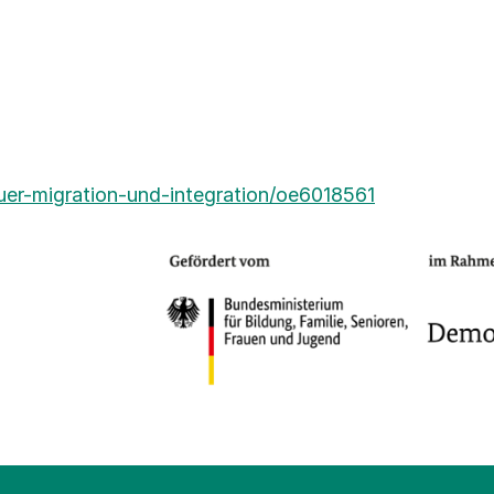
er-migration-und-integration/oe6018561