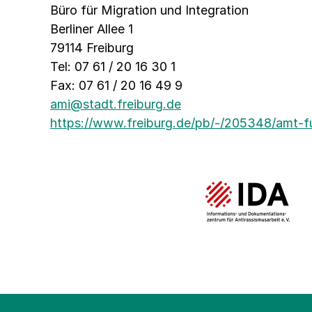
Büro für Migration und Integration
Berliner Allee 1
79114 Freiburg
Tel: 07 61 / 20 16 30 1
Fax: 07 61 / 20 16 49 9
ami@stadt.freiburg.de
https://www.freiburg.de/pb/-/205348/amt-fu