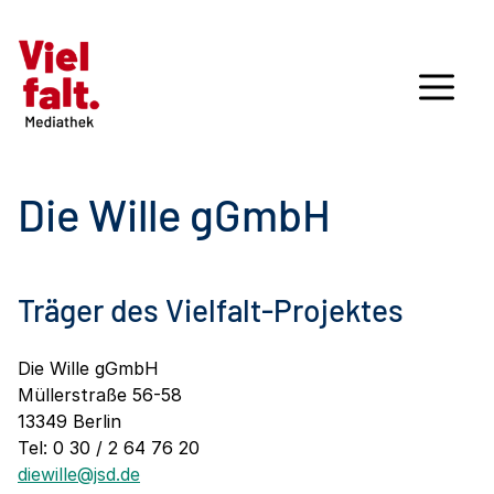
Die Wille gGmbH
Träger des Vielfalt-Projektes
Die Wille gGmbH
Müllerstraße 56-58
13349 Berlin
Tel: 0 30 / 2 64 76 20
diewille@jsd.de