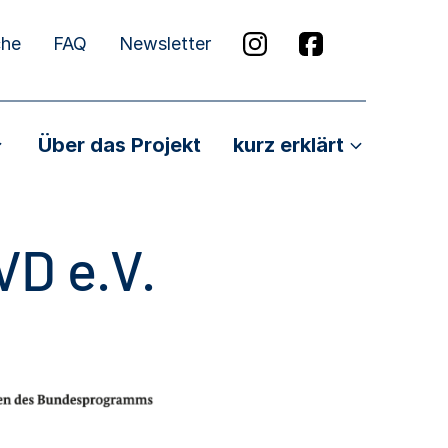
che
FAQ
Newsletter
Über das Projekt
kurz erklärt
VD e.V.