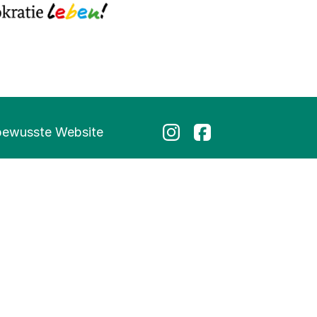
bewusste Website