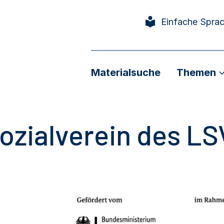
Einfache Spra
Materialsuche
Themen
ozialverein des LS