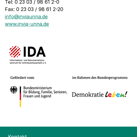
Tel: 0 23 03 / 98 61 2-0
Fax: 0 23 03 / 98 61 2-20
info@inviaunna.de
www.invia-unna.de
Kontakt