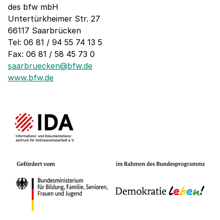
des bfw mbH
Untertürkheimer Str. 27
66117 Saarbrücken
Tel: 06 81 / 94 55 74 13 5
Fax: 06 81 / 58 45 73 0
saarbruecken@bfw.de
www.bfw.de