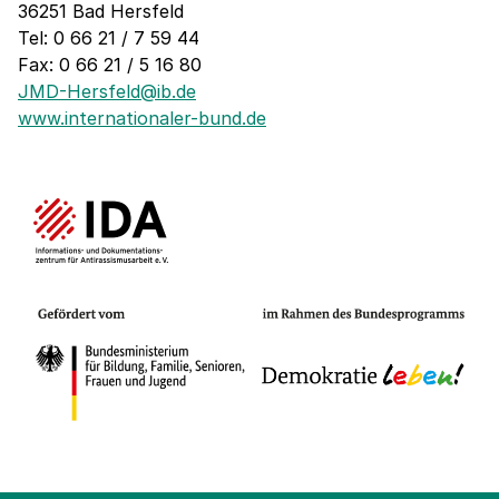
36251 Bad Hersfeld
Tel: 0 66 21 / 7 59 44
Fax: 0 66 21 / 5 16 80
JMD-Hersfeld@ib.de
www.internationaler-bund.de