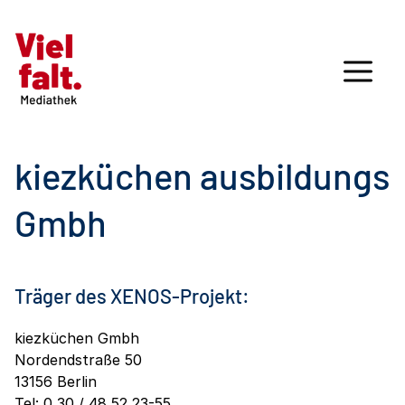
kiezküchen ausbildungs
Gmbh
Träger des XENOS-Projekt:
kiezküchen Gmbh
Nordendstraße 50
13156 Berlin
Tel: 0 30 / 48 52 23-55