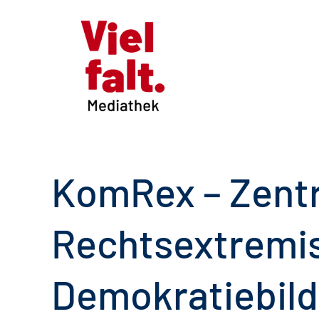
KomRex – Zent
Rechtsextremi
Demokratiebild