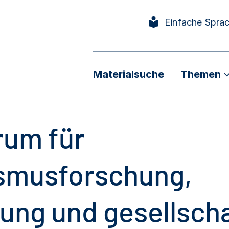
Einfache Spra
Materialsuche
Themen
rum für
smusforschung,
ung und gesellscha