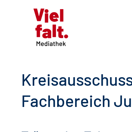
Kreisausschus
Fachbereich Ju