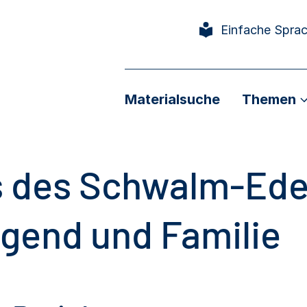
Einfache Spra
Materialsuche
Themen
s des Schwalm-Ede
gend und Familie