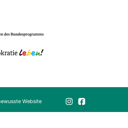
bewusste Website