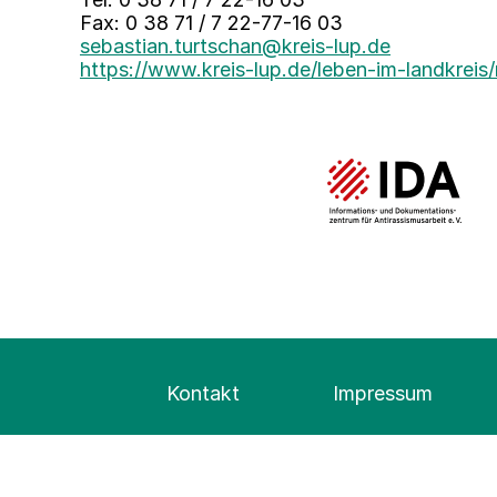
Fax: 0 38 71 / 7 22-77-16 03
sebastian.turtschan@kreis-lup.de
https://www.kreis-lup.de/leben-im-landkre
Kontakt
Impressum