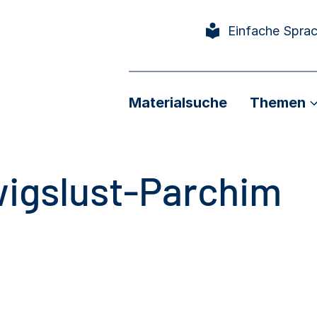
Einfache Spra
Materialsuche
Themen
igslust-Parchim