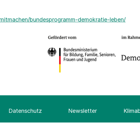
is/mitmachen/bundesprogramm-demokratie-leben/
Datenschutz
Newsletter
Klima