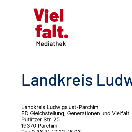
Landkreis Ludw
Landkreis Ludwigslust-Parchim
FD Gleichstellung, Generationen und Vielfalt
Putlitzer Str. 25
19370 Parchim
Tel: 0 38 71 / 7 22-16 03