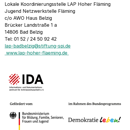
Lokale Koordinierungsstelle LAP Hoher Fläming
Jugend Netzwerkstelle Fläming
c/o AWO Haus Belzig
Brücker Landstraße 1 a
14806 Bad Belzig
Tel: 01 52 / 24 50 92 42
lap-badbelzig@stiftung-spi.de
www.lap-hoher-flaeming.de