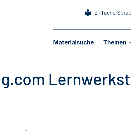
Einfache Spra
Materialsuche
Themen
ng.com Lernwerkst