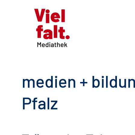
medien + bildu
Pfalz