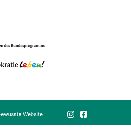
bewusste Website