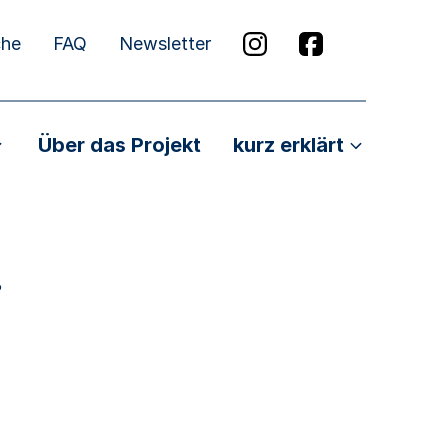
che
FAQ
Newsletter
Über das Projekt
kurz erklärt
.