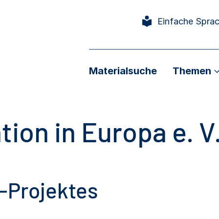
Einfache Spra
Materialsuche
Themen
ion in Europa e. V
-Projektes