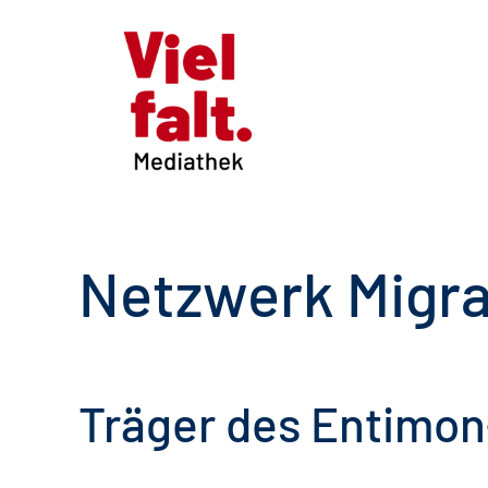
Netzwerk Migrat
Träger des Entimon