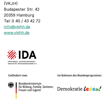
(VKJH)
Budapester Str. 42
20359 Hamburg
Tel: 0 40 / 43 42 72
info@vkjhh.de
www.vkjhh.de