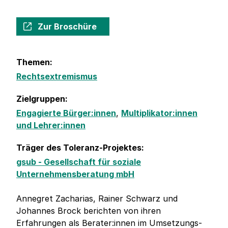
Zur Broschüre
Themen:
Rechtsextremismus
Zielgruppen:
Engagierte Bürger:innen
,
Multiplikator:innen
und Lehrer:innen
Träger des Toleranz-Projektes:
gsub - Gesellschaft für soziale
Unternehmensberatung mbH
Annegret Zacharias, Rainer Schwarz und
Johannes Brock berichten von ihren
Erfahrungen als Berater:innen im Umsetzungs-