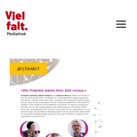
archiviert