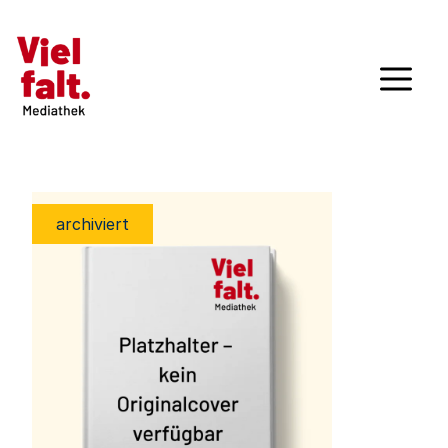
archiviert