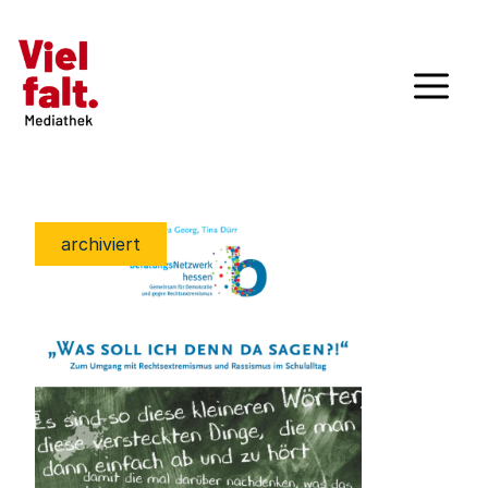
archiviert