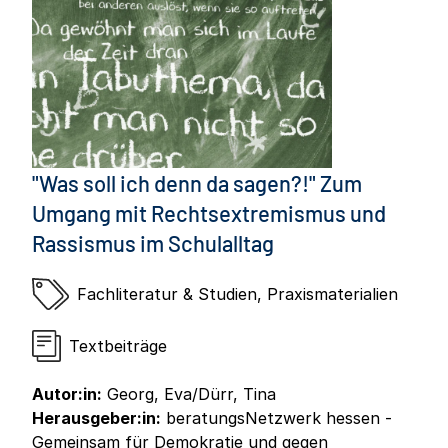
"Was soll ich denn da sagen?!" Zum
Umgang mit Rechtsextremismus und
Rassismus im Schulalltag
Fachliteratur & Studien
,
Praxismaterialien
Textbeiträge
Autor:in:
Georg, Eva/Dürr, Tina
Herausgeber:in:
beratungsNetzwerk hessen -
Gemeinsam für Demokratie und gegen