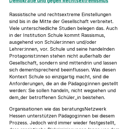
Demokratie und gegen Rechtsextremismus
Rassistische und rechtsextreme Einstellungen
sind bis in die Mitte der Gesellschaft verbreitet.
Viele unterschiedliche Studien belegen das. Auch
in der Institution Schule kommt Rassismus,
ausgehend von Schüler:innen und/oder
Lehrer:innen, vor. Schule und seine handelnden
Protagonist:innen stehen nicht außerhalb der
Gesellschaft, sondern sind mittendrin und lassen
sich dementsprechend beeinflussen. Was diesen
Kontext Schule so einzigartig macht, sind die
Anforderungen, die an die Pädagog:innen gestellt
werden: Sie sollen handeln, nicht wegsehen und
dem_der betroffenen Schüler_in beistehen.
Organisationen wie das beratungsNetzwerk
Hessen unterstützen Pädagog:innen bei diesem
Prozess. Jedoch wird immer wieder festgestellt,