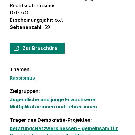
Rechtsextremismus
Ort:
o.O.
Erscheinungsjahr:
o.J.
Seitenanzahl:
59
Zur Broschüre
Themen:
Rassismus
Zielgruppen:
Jugendliche und junge Erwachsene
,
Multiplikator:innen und Lehrer:innen
Träger des Demokratie-Projektes:
beratungsNetzwerk hessen – gemeinsam für