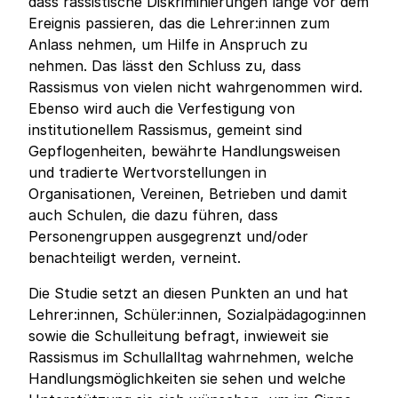
dass rassistische Diskriminierungen lange vor dem
Ereignis passieren, das die Lehrer:innen zum
Anlass nehmen, um Hilfe in Anspruch zu
nehmen. Das lässt den Schluss zu, dass
Rassismus von vielen nicht wahrgenommen wird.
Ebenso wird auch die Verfestigung von
institutionellem Rassismus, gemeint sind
Gepflogenheiten, bewährte Handlungsweisen
und tradierte Wertvorstellungen in
Organisationen, Vereinen, Betrieben und damit
auch Schulen, die dazu führen, dass
Personengruppen ausgegrenzt und/oder
benachteiligt werden, verneint.
Die Studie setzt an diesen Punkten an und hat
Lehrer:innen, Schüler:innen, Sozialpädagog:innen
sowie die Schulleitung befragt, inwieweit sie
Rassismus im Schullalltag wahrnehmen, welche
Handlungsmöglichkeiten sie sehen und welche