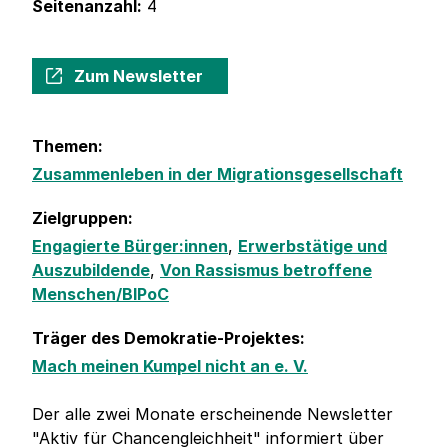
Seitenanzahl:
4
Zum Newsletter
Themen:
Zusammenleben in der Migrationsgesellschaft
Zielgruppen:
Engagierte Bürger:innen
,
Erwerbstätige und
Auszubildende
,
Von Rassismus betroffene
Menschen/BIPoC
Träger des Demokratie-Projektes:
Mach meinen Kumpel nicht an e. V.
Der alle zwei Monate erscheinende Newsletter
"Aktiv für Chancengleichheit" informiert über