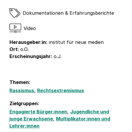
Dokumentationen & Erfahrungsberichte
Video
Herausgeber:in:
institut für neue medien
Ort:
o.O.
Erscheinungsjahr:
o.J.
Themen:
Rassismus
,
Rechtsextremismus
Zielgruppen:
Engagierte Bürger:innen
,
Jugendliche und
junge Erwachsene
,
Multiplikator:innen und
Lehrer:innen