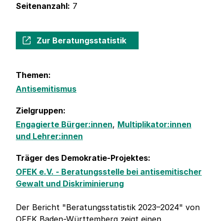
Seitenanzahl:
7
Zur Beratungsstatistik
Themen:
Antisemitismus
Zielgruppen:
Engagierte Bürger:innen
,
Multiplikator:innen
und Lehrer:innen
Träger des Demokratie-Projektes:
OFEK e.V. - Beratungsstelle bei antisemitischer
Gewalt und Diskriminierung
Der Bericht "Beratungsstatistik 2023–2024" von
OFEK Baden-Württemberg zeigt einen