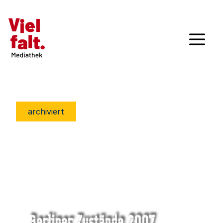
archiviert