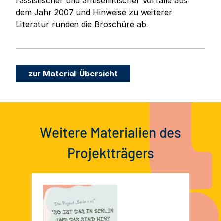
rassistischer und antisemitischer Vorfälle aus
dem Jahr 2007 und Hinweise zu weiterer
Literatur runden die Broschüre ab.
zur Material-Übersicht
Weitere Materialien des
Projektträgers