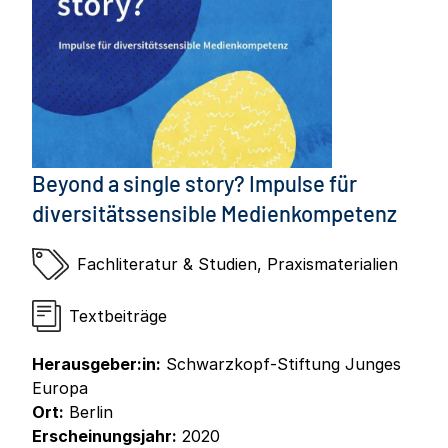
Beyond a single story? Impulse für
diversitätssensible Medienkompetenz
Fachliteratur & Studien
,
Praxismaterialien
Textbeiträge
Herausgeber:in:
Schwarzkopf-Stiftung Junges
Europa
Ort:
Berlin
Erscheinungsjahr:
2020