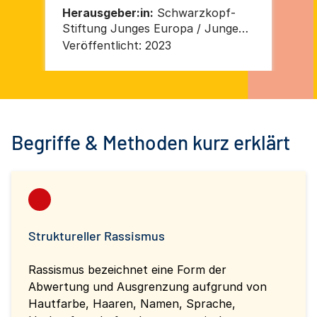
Herausgeber:in:
Schwarzkopf-
He
Stiftung Junges Europa / Junge
St
Islam Konferenz
Is
Veröffentlicht:
2023
Ver
Begriffe & Methoden kurz erklärt
Struktureller Rassismus
Rassismus bezeichnet eine Form der
Abwertung und Ausgrenzung aufgrund von
Hautfarbe, Haaren, Namen, Sprache,