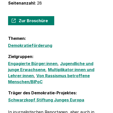
Seitenanzahl:
28
Zur Broschüre
Themen:
Demokratieförderung
Zielgruppen:
Engagierte Bürger:innen
,
Jugendliche und
junge Erwachsene
,
Multiplikator:innen und
Lehrer:innen
,
Von Rassismus betroffene
Menschen/BIPoC
Träger des Demokratie-Projektes:
Schwarzkopf Stiftung Junges Europa
In journalistischen Reportagen, aber auch in