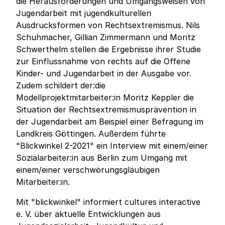
die Herausforderungen und Umgangsweisen von
Jugendarbeit mit jugendkulturellen
Ausdrucksformen von Rechtsextremismus. Nils
Schuhmacher, Gillian Zimmermann und Moritz
Schwerthelm stellen die Ergebnisse ihrer Studie
zur Einflussnahme von rechts auf die Offene
Kinder- und Jugendarbeit in der Ausgabe vor.
Zudem schildert der:die
Modellprojektmitarbeiter:in Moritz Keppler die
Situation der Rechtsextremismusprävention in
der Jugendarbeit am Beispiel einer Befragung im
Landkreis Göttingen. Außerdem führte
"Blickwinkel 2-2021" ein Interview mit einem/einer
Sozialarbeiter:in aus Berlin zum Umgang mit
einem/einer verschwörungsgläubigen
Mitarbeiter:in.
Mit "blickwinkel" informiert cultures interactive
e. V. über aktuelle Entwicklungen aus