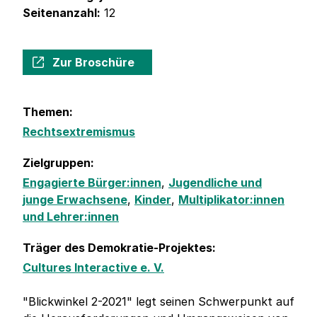
Seitenanzahl:
12
Zur Broschüre
Themen:
Rechtsextremismus
Zielgruppen:
Engagierte Bürger:innen
,
Jugendliche und
junge Erwachsene
,
Kinder
,
Multiplikator:innen
und Lehrer:innen
Träger des Demokratie-Projektes:
Cultures Interactive e. V.
"Blickwinkel 2-2021" legt seinen Schwerpunkt auf