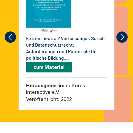
Extrem neutral? Verfassungs-, Sozial-
bli
und Datenschutzrecht:
phä
Anforderungen und Potenziale für
jug
politische Bildung,
Extremismusprävention,
zum Material
Distanzierungs- und Ausstiegsarbeit
mit rechtsextremen Kindern und
Jugendlichen
Herausgeber:in:
cultures
He
interactive e.V.
int
Veröffentlicht:
2022
Ver