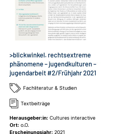
>blickwinkel. rechtsextreme
phänomene – jugendkulturen –
jugendarbeit #2/Frühjahr 2021
Fachliteratur & Studien
Textbeiträge
Herausgeber:in:
Cultures interactive
Ort:
o.O.
Erscheinungsjahr:
2021