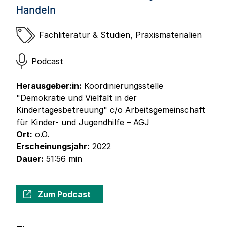
Handeln
Fachliteratur & Studien
,
Praxismaterialien
Podcast
Herausgeber:in:
Koordinierungsstelle
"Demokratie und Vielfalt in der
Kindertagesbetreuung" c/o Arbeitsgemeinschaft
für Kinder- und Jugendhilfe – AGJ
Ort:
o.O.
Erscheinungsjahr:
2022
Dauer:
51:56 min
Zum Podcast