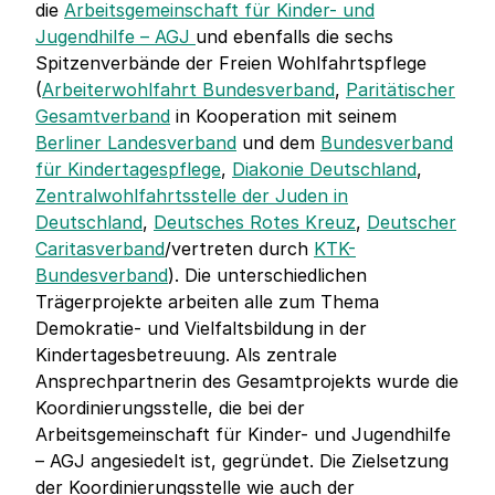
die
Arbeitsgemeinschaft für Kinder- und
Jugendhilfe – AGJ
und ebenfalls die sechs
Spitzenverbände der Freien Wohlfahrtspflege
(
Arbeiterwohlfahrt Bundesverband
,
Paritätischer
Gesamtverband
in Kooperation mit seinem
Berliner Landesverband
und dem
Bundesverband
für Kindertagespflege
,
Diakonie Deutschland
,
Zentralwohlfahrtsstelle der Juden in
Deutschland
,
Deutsches Rotes Kreuz
,
Deutscher
Caritasverband
/vertreten durch
KTK-
Bundesverband
). Die unterschiedlichen
Trägerprojekte arbeiten alle zum Thema
Demokratie- und Vielfaltsbildung in der
Kindertagesbetreuung. Als zentrale
Ansprechpartnerin des Gesamtprojekts wurde die
Koordinierungsstelle, die bei der
Arbeitsgemeinschaft für Kinder- und Jugendhilfe
– AGJ angesiedelt ist, gegründet. Die Zielsetzung
der Koordinierungsstelle wie auch der