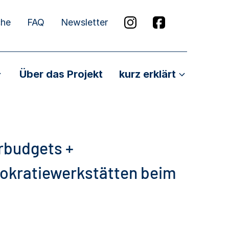
che
FAQ
Newsletter
Über das Projekt
kurz erklärt
rbudgets +
okratiewerkstätten beim