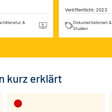
Veröffentlicht:
2023
chliteratur &
Dokumentationen & 
Studien
 kurz erklärt