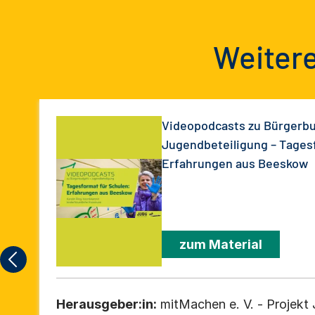
Weitere
Videopodcasts zu Bürgerbu
Jugendbeteiligung – Tages
Erfahrungen aus Beeskow
zum Material
Herausgeber:in:
mitMachen e. V. - Projek