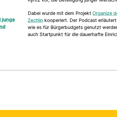
Dabei wurde mit dem Projekt
Organize d
 junge
Zechlin
kooperiert. Der Podcast erläuter
und
wie es für Bürgerbudgets genutzt werden
auch Startpunkt für die dauerhafte Einri