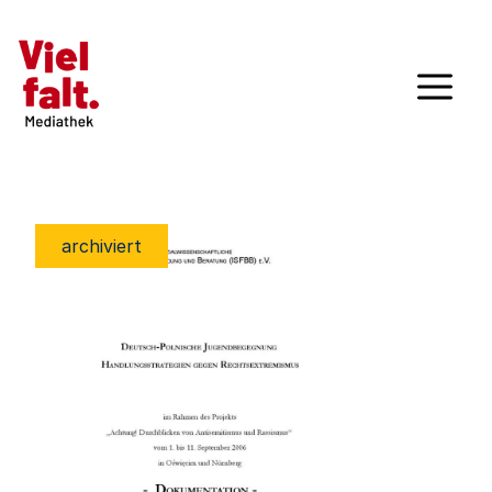
archiviert