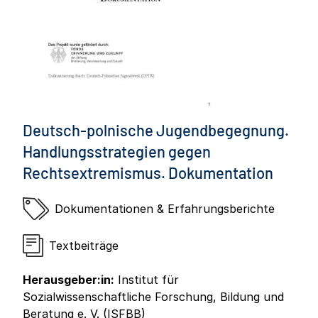
Deutsch-polnische Jugendbegegnung.
Handlungsstrategien gegen
Rechtsextremismus. Dokumentation
Dokumentationen & Erfahrungsberichte
Textbeiträge
Herausgeber:in:
Institut für
Sozialwissenschaftliche Forschung, Bildung und
Beratung e. V. (ISFBB)