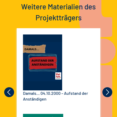
Weitere Materialien des
Projektträgers
Damals… 04.10.2000 – Aufstand der
Dam
Anständigen
Okt