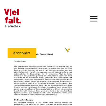
archiviert