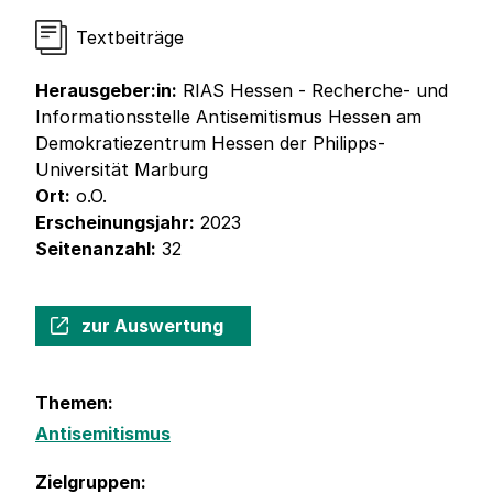
Textbeiträge
Herausgeber:in:
RIAS Hessen - Recherche- und
Informationsstelle Antisemitismus Hessen am
Demokratiezentrum Hessen der Philipps-
Universität Marburg
Ort:
o.O.
Erscheinungsjahr:
2023
Seitenanzahl:
32
zur Auswertung
Themen:
Antisemitismus
Zielgruppen: