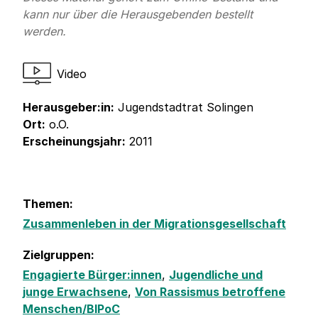
kann nur über die Herausgebenden bestellt
werden.
Video
Herausgeber:in:
Jugendstadtrat Solingen
Ort:
o.O.
Erscheinungsjahr:
2011
Themen:
Zusammenleben in der Migrationsgesellschaft
Zielgruppen:
Engagierte Bürger:innen
,
Jugendliche und
junge Erwachsene
,
Von Rassismus betroffene
Menschen/BIPoC