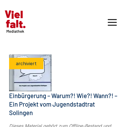
archiviert
Einbürgerung – Warum?! Wie?! Wann?! –
Ein Projekt vom Jugendstadtrat
Solingen
Dieses Material gehört zum Offline-Bestand und