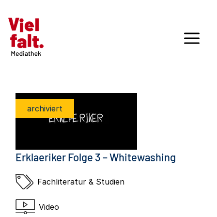
archiviert
Erklaeriker Folge 3 – Whitewashing
Fachliteratur & Studien
Video