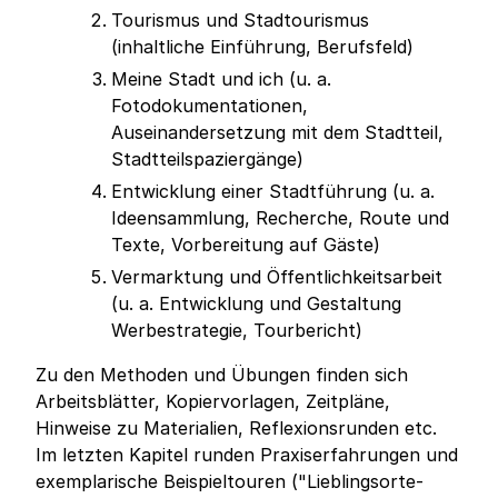
Tourismus und Stadtourismus
(inhaltliche Einführung, Berufsfeld)
Meine Stadt und ich (u. a.
Fotodokumentationen,
Auseinandersetzung mit dem Stadtteil,
Stadtteilspaziergänge)
Entwicklung einer Stadtführung (u. a.
Ideensammlung, Recherche, Route und
Texte, Vorbereitung auf Gäste)
Vermarktung und Öffentlichkeitsarbeit
(u. a. Entwicklung und Gestaltung
Werbestrategie, Tourbericht)
Zu den Methoden und Übungen finden sich
Arbeitsblätter, Kopiervorlagen, Zeitpläne,
Hinweise zu Materialien, Reflexionsrunden etc.
Im letzten Kapitel runden Praxiserfahrungen und
exemplarische Beispieltouren ("Lieblingsorte-