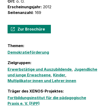
Ort:
o. O.
Erscheinungsjahr:
2012
Seitenanzahl:
169
Zur Broschüre
Themen:
Demokratieförderung
Zielgruppen:
Erwerbstätige und Auszubildende
,
Jugendliche
und junge Erwachsene
,
Kinder
,
Multiplikator:innen und Lehrer:innen
Träger des XENOS-Projektes:
Fortbildungsinstitut für die pädagogische
Praxis e. V. (FiPP)