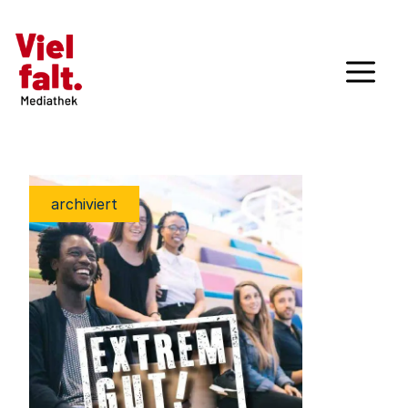
archiviert