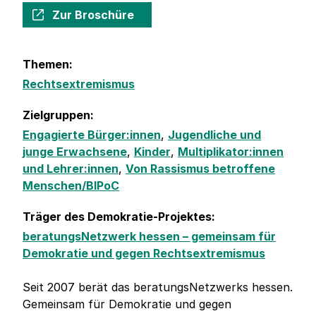
Zur Broschüre
Themen:
Rechtsextremismus
Zielgruppen:
Engagierte Bürger:innen
,
Jugendliche und
junge Erwachsene
,
Kinder
,
Multiplikator:innen
und Lehrer:innen
,
Von Rassismus betroffene
Menschen/BIPoC
Träger des Demokratie-Projektes:
beratungsNetzwerk hessen – gemeinsam für
Demokratie und gegen Rechtsextremismus
Seit 2007 berät das beratungsNetzwerks hessen.
Gemeinsam für Demokratie und gegen