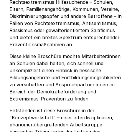
Rechtsextremismus Hilfesuchende – Schulen,
Eltern, Familienangehörige, Kommunen, Vereine,
Diskriminierungsopfer und andere Betroffene – in
Fällen von Rechtsextremismus, Antisemitismus,
Rassismus oder gewaltorientiertem Salafismus
und bietet ein breites Spektrum entsprechender
Präventionsmaßnahmen an.
Diese kleine Broschüre möchte Mitarbeiter:innen
an Schulen dabei helfen, sich schnell und
unkompliziert einen Einblick in hessische
Bildungsangebote und Fortbildungsmöglichkeiten
zu verschaffen und Ansprechpartner:innen im
Bereich der Demokratieförderung und
Extremismus-Prävention zu finden.
Entstanden ist diese Broschüre in der
"Konzeptwerkstatt" – einer interdisziplinären,
phänomenübergreifenden Arbeitsgruppe
hessischer Träger unter der Leitung des