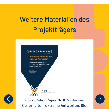
Weitere Materialien des
Projektträgers
dist[ex] Policy Paper Nr. 6: Verlorene
dis
Sicherheiten, extreme Antworten. Die
bun