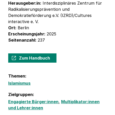
Herausgeber:in:
Interdisziplinäres Zentrum für
Radikalisierungsprävention und
Demokratieförderung e.V. (IZRD)/Cultures
interactive e. V.
Ort:
Berlin
Erscheinungsjahr:
2025
Seitenanzahl:
237
Zum Handbuch
Themen:
Islamismus
Zielgruppen:
Engagierte Bürger:innen
,
Multiplikator:innen
und Lehrer:innen