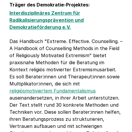
Träger des Demokratie-Projektes:
Interdisziplinäres Zentrum für
Radikalisierungsprävention und
Demokratieförderung e.V.
Das Handbuch "Extreme. Effective. Counselling. –
A Handbook of Counselling Methods in the Field
of Religiously Motivated Extremism" bietet
praxisnahe Methoden für die Beratung im
Kontext religiös motivierter Extremismusarbeit.
Es soll Berater:innen und Therapeut:innen sowie
Multiplikator:innen, die sich mit
religiösmotiviertem Fundamentalismus
auseinandersetzen, in ihrer Arbeit unterstützen.
Der Text stellt rund 30 konkrete Methoden und
Techniken vor. Diese sollen Berater:innen helfen,
ihren Beratungsprozess zu strukturieren,
Vertrauen aufbauen und mit schwierigen