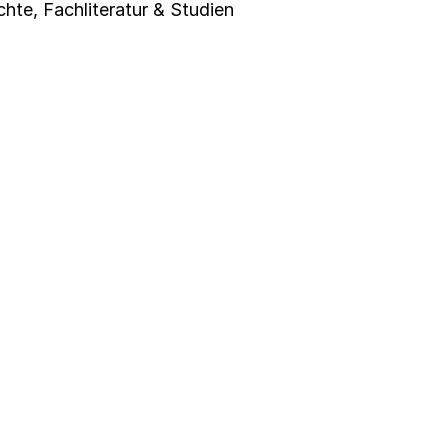
chte
,
Fachliteratur & Studien