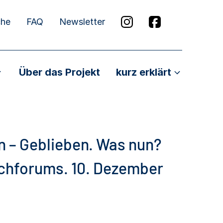
che
FAQ
Newsletter
Über das Projekt
kurz erklärt
– Geblieben. Was nun?
chforums. 10. Dezember