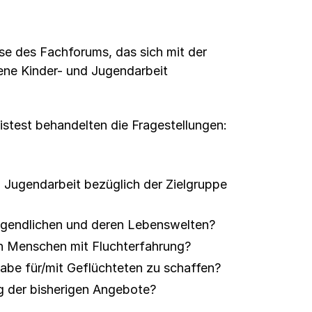
se des Fachforums, das sich mit der
fene Kinder- und Jugendarbeit
istest behandelten die Fragestellungen:
d Jugendarbeit bezüglich der Zielgruppe
ugendlichen und deren Lebenswelten?
en Menschen mit Fluchterfahrung?
be für/mit Geflüchteten zu schaffen?
g der bisherigen Angebote?