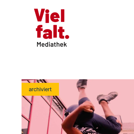
archiviert