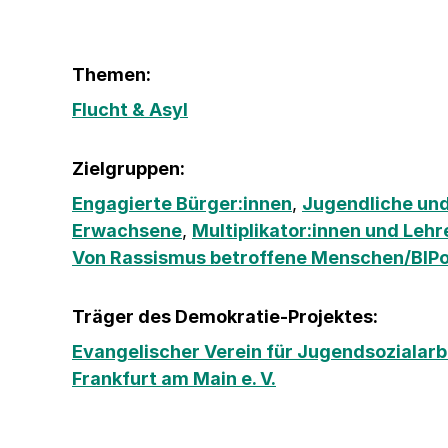
Themen:
Flucht & Asyl
Zielgruppen:
Engagierte Bürger:innen
,
Jugendliche und
Erwachsene
,
Multiplikator:innen und Lehr
Von Rassismus betroffene Menschen/BIP
Träger des Demokratie-Projektes:
Evangelischer Verein für Jugendsozialarbe
Frankfurt am Main e. V.