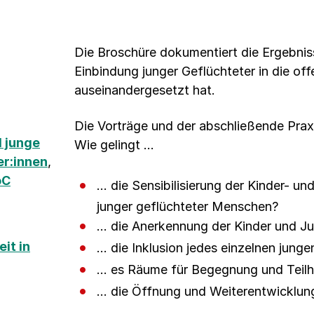
Die Broschüre dokumentiert die Ergebnis
Einbindung junger Geflüchteter in die of
auseinandergesetzt hat.
Die Vorträge und der abschließende Prax
 junge
Wie gelingt …
er:innen
,
oC
… die Sensibilisierung der Kinder- un
junger geflüchteter Menschen?
… die Anerkennung der Kinder und J
it in
… die Inklusion jedes einzelnen jung
… es Räume für Begegnung und Teilha
… die Öffnung und Weiterentwicklun