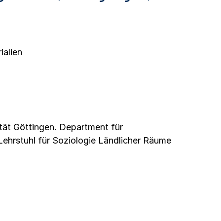
ialien
ät Göttingen. Department für
ehrstuhl für Soziologie Ländlicher Räume