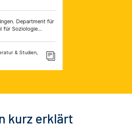
ingen. Department für
 für Soziologie
ratur & Studien,
 kurz erklärt