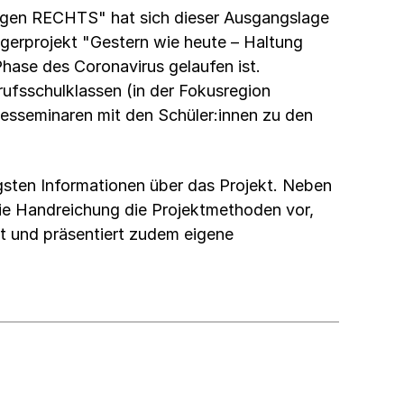
gen RECHTS" hat sich dieser Ausgangslage
erprojekt "Gestern wie heute – Haltung
Phase des Coronavirus gelaufen ist.
sschulklassen (in der Fokusregion
esseminaren mit den Schüler:innen zu den
sten Informationen über das Projekt. Neben
die Handreichung die Projektmethoden vor,
it und präsentiert zudem eigene