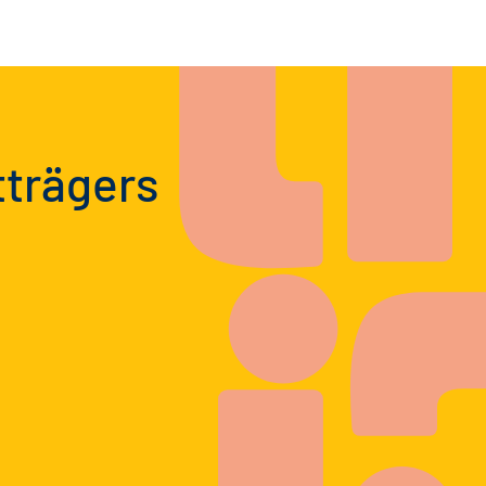
tträgers