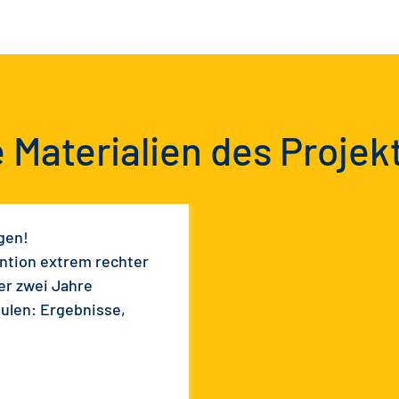
 Materialien des Projek
gen!
ntion extrem rechter
er zwei Jahre
hulen: Ergebnisse,