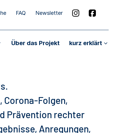
che
FAQ
Newsletter
Über das Projekt
kurz erklärt
s.
, Corona-Folgen,
d Prävention rechter
rgebnisse, Anregungen,