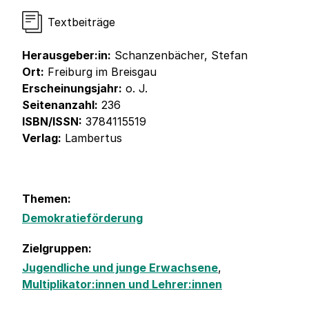
Textbeiträge
Herausgeber:in:
Schanzenbächer, Stefan
Ort:
Freiburg im Breisgau
Erscheinungsjahr:
o. J.
Seitenanzahl:
236
ISBN/ISSN:
3784115519
Verlag:
Lambertus
Themen:
Demokratieförderung
Zielgruppen:
Jugendliche und junge Erwachsene
,
Multiplikator:innen und Lehrer:innen