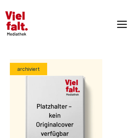
archiviert