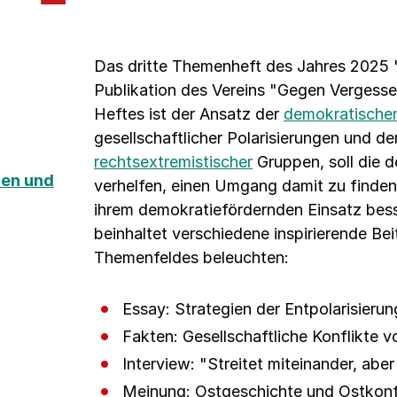
Das dritte Themenheft des Jahres 2025 "
Publikation des Vereins "Gegen Vergess
Heftes ist der Ansatz der
demokratischen
gesellschaftlicher Polarisierungen und d
rechtsextremistischer
Gruppen, soll die 
nen und
verhelfen, einen Umgang damit zu finden u
ihrem demokratiefördernden Einsatz bess
beinhaltet verschiedene inspirierende Bei
Themenfeldes beleuchten:
Essay: Strategien der Entpolarisier
Fakten: Gesellschaftliche Konflikte 
Interview: "Streitet miteinander, aber 
Meinung: Ostgeschichte und Ostkonf