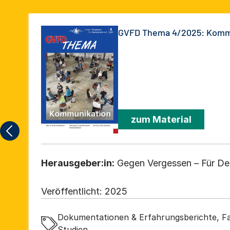
GVFD Thema 4/2025: Komm
zum Material
Herausgeber:in:
Gegen Vergessen – Für De
Veröffentlicht:
2025
Dokumentationen & Erfahrungsberichte, Fa
Studien