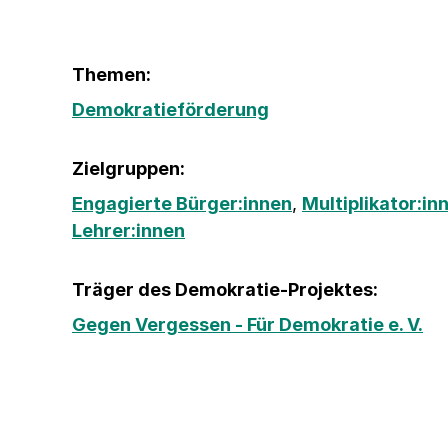
Themen:
Demokratieförderung
Zielgruppen:
Engagierte Bürger:innen
,
Multiplikator:in
Lehrer:innen
Träger des Demokratie-Projektes:
Gegen Vergessen - Für Demokratie e. V.