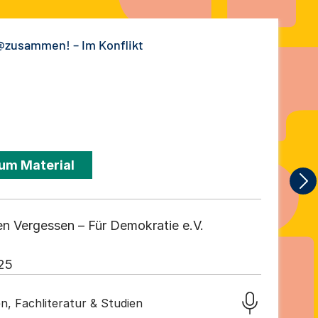
@zusammen! – Im Konflikt
um Material
n Vergessen – Für Demokratie e.V.
25
n, Fachliteratur & Studien