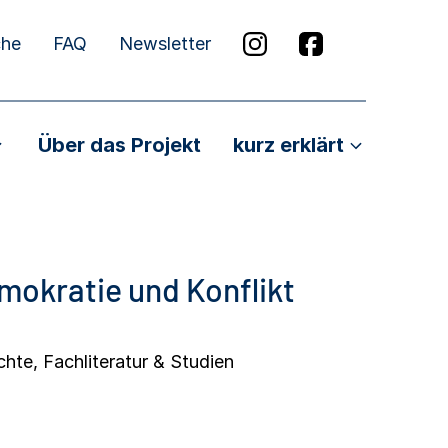
che
FAQ
Newsletter
Über das Projekt
kurz erklärt
okratie und Konflikt
chte
,
Fachliteratur & Studien