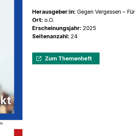
Herausgeber:in:
Gegen Vergessen – Für 
Ort:
o.O.
Erscheinungsjahr:
2025
Seitenanzahl:
24
Zum Themenheft