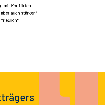
g mit Konflikten
, aber auch stärken"
friedlich"
tträgers