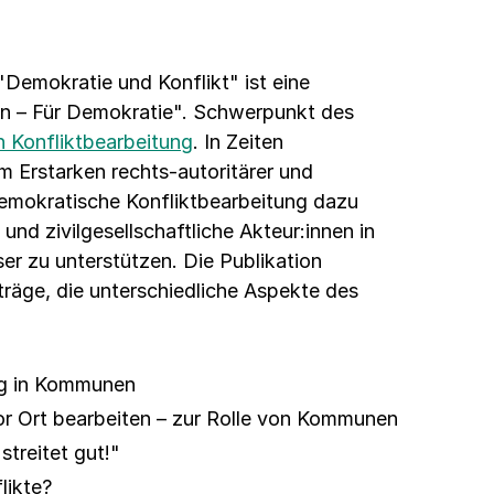
Demokratie und Konflikt" ist eine
en – Für Demokratie". Schwerpunkt des
 Konfliktbearbeitung
. In Zeiten
em Erstarken rechts-autoritärer und
demokratische Konfliktbearbeitung dazu
nd zivilgesellschaftliche Akteur:innen in
er zu unterstützen. Die Publikation
träge, die unterschiedliche Aspekte des
ung in Kommunen
vor Ort bearbeiten – zur Rolle von Kommunen
streitet gut!"
likte?