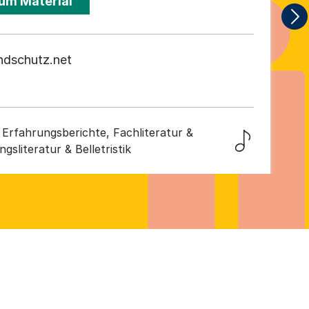
um Material
ndschutz.net
Erfahrungsberichte, Fachliteratur &
gsliteratur & Belletristik