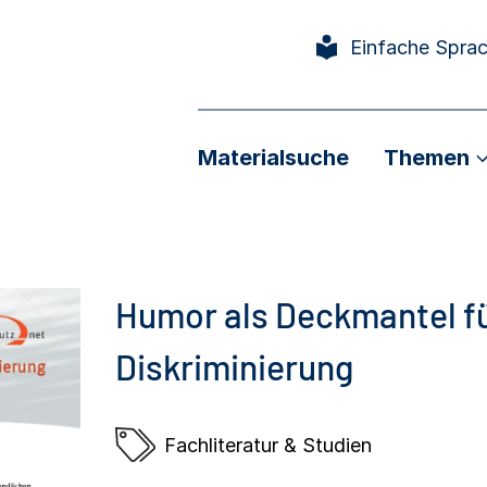
Einfache Spra
Materialsuche
Themen
Humor als Deckmantel f
Diskriminierung
Fachliteratur & Studien