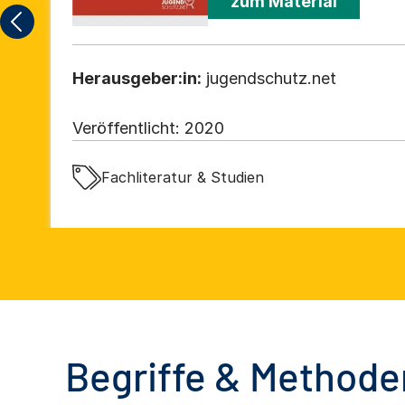
zum Material
Herausgeber:in:
jugendschutz.net
Veröffentlicht:
2020
Fachliteratur & Studien
Begriffe & Methoden