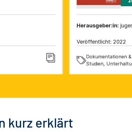
z
Herausgeber:in:
juge
Veröffentlicht:
2022
Dokumentationen & 
Studien, Unterhaltun
 kurz erklärt