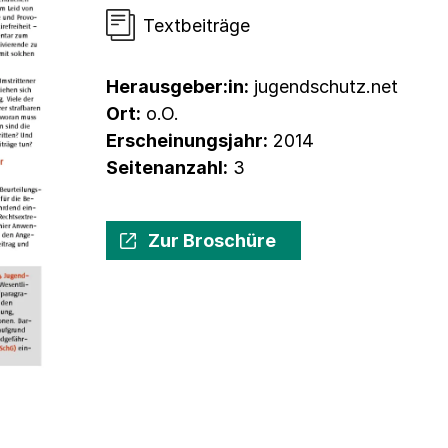
Textbeiträge
Herausgeber:in:
jugendschutz.net
Ort:
o.O.
Erscheinungsjahr:
2014
Seitenanzahl:
3
Zur Broschüre