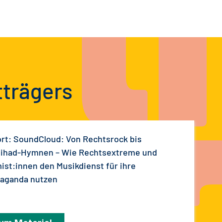
tträgers
rt: SoundCloud: Von Rechtsrock bis
ihad-Hymnen – Wie Rechtsextreme und
mist:innen den Musikdienst für ihre
aganda nutzen