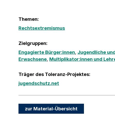
Themen:
Rechtsextremismus
Zielgruppen:
Engagierte Bürger:innen
,
Jugendliche und
Erwachsene
,
Multiplikator:innen und Lehr
Träger des Toleranz-Projektes:
jugendschutz.net
zur Material-Übersicht