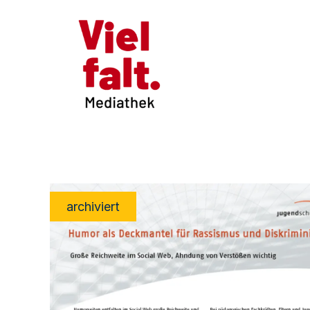
archiviert