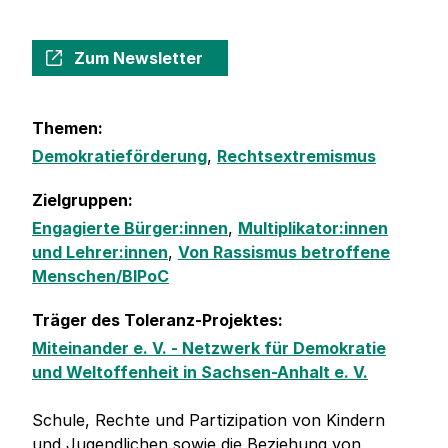
Zum Newsletter
Themen:
Demokratieförderung
,
Rechtsextremismus
Zielgruppen:
Engagierte Bürger:innen
,
Multiplikator:innen
und Lehrer:innen
,
Von Rassismus betroffene
Menschen/BIPoC
Träger des Toleranz-Projektes:
Miteinander e. V. - Netzwerk für Demokratie
und Weltoffenheit in Sachsen-Anhalt e. V.
Schule, Rechte und Partizipation von Kindern
und Jugendlichen sowie die Beziehung von