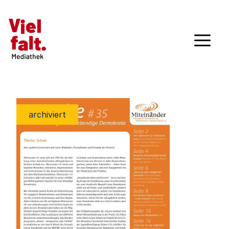
archiviert