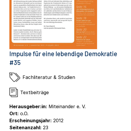
Impulse für eine lebendige Demokratie
#35
Fachliteratur & Studien
Textbeiträge
Herausgeber:in:
Miteinander e. V.
Ort:
o.O.
Erscheinungsjahr:
2012
Seitenanzahl:
23