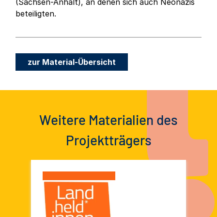
(Sachsen-Anhalt), an denen sich auch Neonazis
beteiligten.
zur Material-Übersicht
Weitere Materialien des
Projektträgers