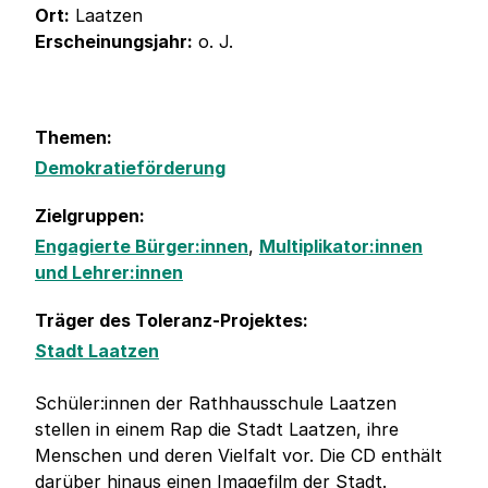
Ort:
Laatzen
Erscheinungsjahr:
o. J.
Themen:
Demokratieförderung
Zielgruppen:
Engagierte Bürger:innen
,
Multiplikator:innen
und Lehrer:innen
Träger des Toleranz-Projektes:
Stadt Laatzen
Schüler:innen der Rathhausschule Laatzen
stellen in einem Rap die Stadt Laatzen, ihre
Menschen und deren Vielfalt vor. Die CD enthält
darüber hinaus einen Imagefilm der Stadt.