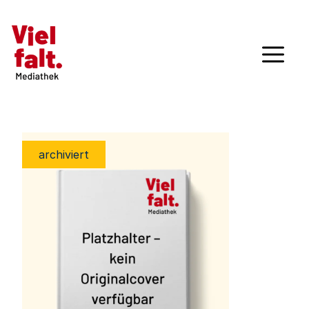
archiviert