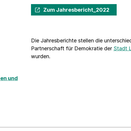
Zum Jahresbericht_2022
Die Jahresberichte stellen die unterschie
Partnerschaft für Demokratie der
Stadt 
wurden.
nen und