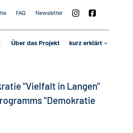
che
FAQ
Newsletter
Über das Projekt
kurz erklärt
atie "Vielfalt in Langen"
rogramms "Demokratie