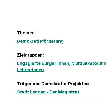
Themen:
Demokratieförderung
Zielgruppen:
Engagierte Bürger:innen
,
Multiplikator:in
Lehrer:innen
Träger des Demokratie-Projektes:
Stadt Langen - Der Magistrat