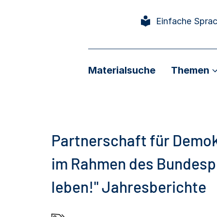
Einfache Spra
Materialsuche
Themen
Partnerschaft für Demokr
im Rahmen des Bundesp
leben!" Jahresberichte