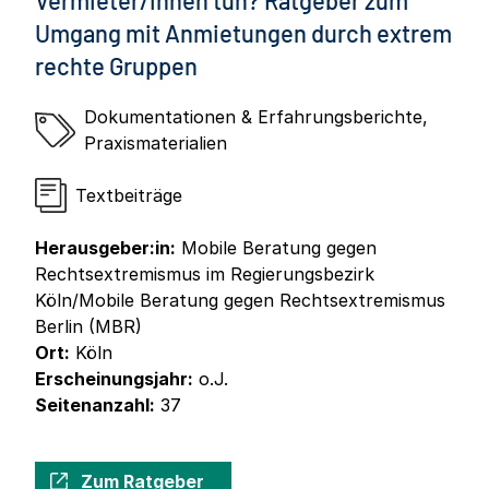
Vermieter/innen tun? Ratgeber zum
Umgang mit Anmietungen durch extrem
rechte Gruppen
Dokumentationen & Erfahrungsberichte
,
Praxismaterialien
Textbeiträge
Herausgeber:in:
Mobile Beratung gegen
Rechtsextremismus im Regierungsbezirk
Köln/Mobile Beratung gegen Rechtsextremismus
Berlin (MBR)
Ort:
Köln
Erscheinungsjahr:
o.J.
Seitenanzahl:
37
Zum Ratgeber