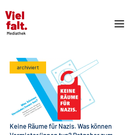
archiviert
Keine Räume für Nazis. Was können