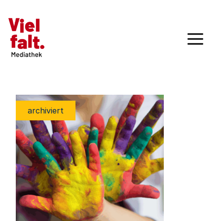
archiviert